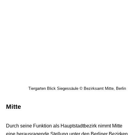
Tiergarten Blick Siegessäule © Bezirksamt Mitte, Berlin
Mitte
Durch seine Funktion als Hauptstadtbezirk nimmt Mitte
eine herausragende Stellung unter den Berliner Bezirken