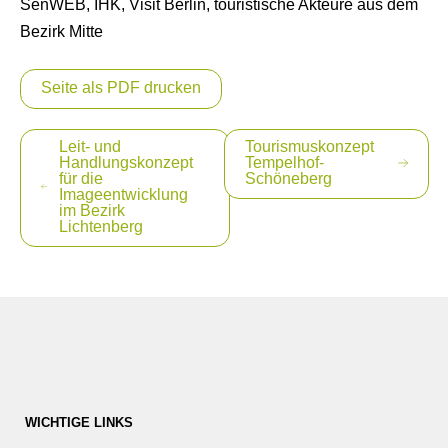
SenWEB, IHK, Visit Berlin, touristische Akteure aus dem
Bezirk Mitte
Seite als PDF drucken
Beitragsnavigation
Leit- und
Tourismuskonzept
Handlungskonzept
Tempelhof-
für die
Schöneberg
Imageentwicklung
im Bezirk
Lichtenberg
WICHTIGE LINKS