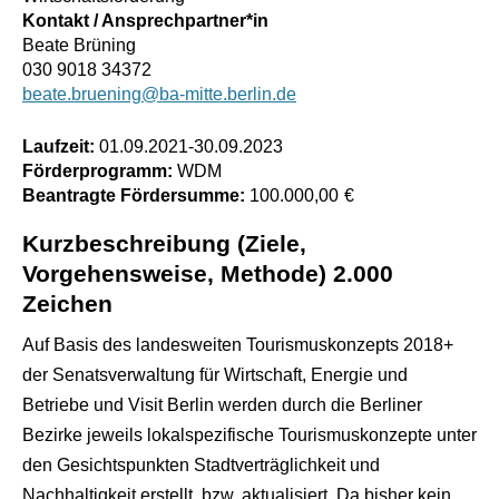
Kontakt / Ansprechpartner*in
Beate Brüning
030 9018 34372
beate.bruening@ba-mitte.berlin.de
Laufzeit:
01.09.2021
-
30.09.2023
Förderprogramm:
WDM
Beantragte Fördersumme:
100.000,00
€
Kurzbeschreibung (Ziele,
Vorgehensweise, Methode) 2.000
Zeichen
Auf Basis des landesweiten Tourismuskonzepts 2018+
der Senatsverwaltung für Wirtschaft, Energie und
Betriebe und Visit Berlin werden durch die Berliner
Bezirke jeweils lokalspezifische Tourismuskonzepte unter
den Gesichtspunkten Stadtverträglichkeit und
Nachhaltigkeit erstellt, bzw. aktualisiert. Da bisher kein