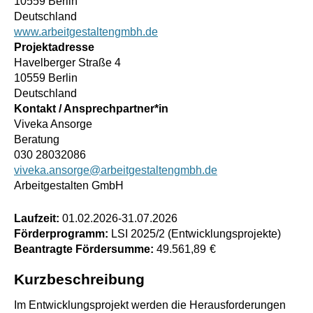
10559 Berlin
Deutschland
www.arbeitgestaltengmbh.de
Projektadresse
Havelberger Straße 4
10559 Berlin
Deutschland
Kontakt / Ansprechpartner*in
Viveka Ansorge
Beratung
030 28032086
viveka.ansorge@arbeitgestaltengmbh.de
Arbeitgestalten GmbH
Laufzeit:
01.02.2026
-
31.07.2026
Förderprogramm:
LSI 2025/2 (Entwicklungsprojekte)
Beantragte Fördersumme:
49.561,89
€
Kurzbeschreibung
Im Entwicklungsprojekt werden die Herausforderungen