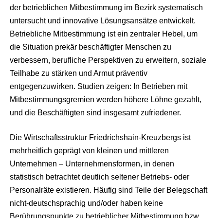
der betrieblichen Mitbestimmung im Bezirk systematisch
untersucht und innovative Lösungsansätze entwickelt.
Betriebliche Mitbestimmung ist ein zentraler Hebel, um
die Situation prekär beschäftigter Menschen zu
verbessern, berufliche Perspektiven zu erweitern, soziale
Teilhabe zu stärken und Armut präventiv
entgegenzuwirken. Studien zeigen: In Betrieben mit
Mitbestimmungsgremien werden höhere Löhne gezahlt,
und die Beschäftigten sind insgesamt zufriedener.
Die Wirtschaftsstruktur Friedrichshain‑Kreuzbergs ist
mehrheitlich geprägt von kleinen und mittleren
Unternehmen – Unternehmensformen, in denen
statistisch betrachtet deutlich seltener Betriebs- oder
Personalräte existieren. Häufig sind Teile der Belegschaft
nicht-deutschsprachig und/oder haben keine
Berührungspunkte zu betrieblicher Mitbestimmung bzw.