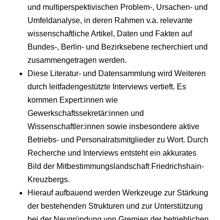
und multiperspektivischen Problem-, Ursachen- und
Umfeldanalyse, in deren Rahmen v.a. relevante
wissenschaftliche Artikel, Daten und Fakten auf
Bundes-, Berlin- und Bezirksebene recherchiert und
zusammengetragen werden.
Diese Literatur- und Datensammlung wird Weiteren
durch leitfadengestützte Interviews vertieft. Es
kommen Expert:innen wie
Gewerkschaftssekretär:innen und
Wissenschaftler:innen sowie insbesondere aktive
Betriebs- und Personalratsmitglieder zu Wort. Durch
Recherche und Interviews entsteht ein akkurates
Bild der Mitbestimmungslandschaft Friedrichshain-
Kreuzbergs.
Hierauf aufbauend werden Werkzeuge zur Stärkung
der bestehenden Strukturen und zur Unterstützung
bei der Neugründung von Gremien der betrieblichen