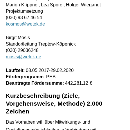
Marion Krippner, Lea Sporer, Holger Wiegandt
Projektumsetzung
(030) 93 67 46 54
kosmos@wetek.de
Birgit Mosis
Standortleitung Treptow-Köpenick
(030) 29036248
mosis@wetek.de
Laufzeit:
08.05.2017
-
29.02.2020
Förderprogramm:
PEB
Beantragte Fördersumme:
442.281,12
€
Kurzbeschreibung (Ziele,
Vorgehensweise, Methode) 2.000
Zeichen
Das Vorhaben will über Mitwirkungs- und
Gestaltungsmöglichkeiten in Verbindung mit