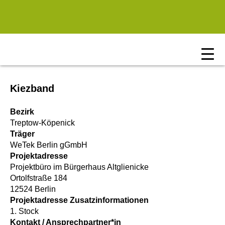
Zum Hauptinhalt springen
Kiezband
Bezirk
Treptow-Köpenick
Träger
WeTek Berlin gGmbH
Projektadresse
Projektbüro im Bürgerhaus Altglienicke
Ortolfstraße 184
12524 Berlin
Projektadresse Zusatzinformationen
1. Stock
Kontakt / Ansprechpartner*in