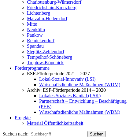
Charlottenburg-Wilmersdorf
Friedrichshain-Kreuzberg
Lichtenberg
Marzahn-Hellersdorf
Mitte
Neukölln
Pankow
Reinickendorf
Spandau
Steglitz-Zehlendorf
Tempelhof-Schöneberg
Treptow-Köpenick
Förderprogramme
ESF-Förderperiode 2021 – 2027
Lokal-Sozial-Innovativ (LSI)
Wirtschaftsdienliche Maßnahmen (WDM)
Archiv: ESF-Förderperiode 2014 – 2020
Lokales Soziales Kapital (LSK)
Partnerschaft – Entwicklung – Beschäftigung
(PEB)
Wirtschaftsdienliche Maßnahmen (WDM)
Projekte
Material Öffentlichkeitsarbeit
Suchen nach: