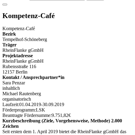
Kompetenz-Café
Kompetenz-Café
Bezirk
Tempelhof-Schöneberg
Träger
RheinFlanke gGmbH
Projektadresse
RheinFlanke gGmbH
Rubensstraße 116
12157 Berlin
Kontakt / Ansprechpartner*in
Sara Penzar
inhaltlich
Michael Rautenberg
organisatorisch
Laufzeit:
01.04.2019
-
30.09.2019
Förderprogramm:
LSK
Beantragte Fördersumme:
9.751,82
€
Kurzbeschreibung (Ziele, Vorgehensweise, Methode) 2.000
Zeichen
Seit ersten dem 1. April 2019 bietet die RheinFlanke gGmbH das