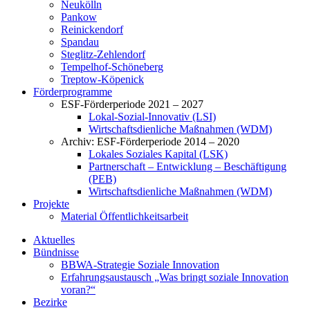
Neukölln
Pankow
Reinickendorf
Spandau
Steglitz-Zehlendorf
Tempelhof-Schöneberg
Treptow-Köpenick
Förderprogramme
ESF-Förderperiode 2021 – 2027
Lokal-Sozial-Innovativ (LSI)
Wirtschaftsdienliche Maßnahmen (WDM)
Archiv: ESF-Förderperiode 2014 – 2020
Lokales Soziales Kapital (LSK)
Partnerschaft – Entwicklung – Beschäftigung
(PEB)
Wirtschaftsdienliche Maßnahmen (WDM)
Projekte
Material Öffentlichkeitsarbeit
Aktuelles
Bündnisse
BBWA-Strategie Soziale Innovation
Erfahrungsaustausch „Was bringt soziale Innovation
voran?“
Bezirke