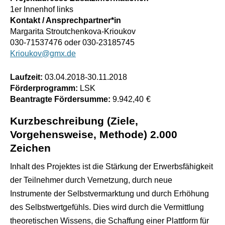
1er Innenhof links
Kontakt / Ansprechpartner*in
Margarita Stroutchenkova-Krioukov
030-71537476 oder 030-23185745
Krioukov@gmx.de
Laufzeit:
03.04.2018
-
30.11.2018
Förderprogramm:
LSK
Beantragte Fördersumme:
9.942,40
€
Kurzbeschreibung (Ziele,
Vorgehensweise, Methode) 2.000
Zeichen
Inhalt des Projektes ist die Stärkung der Erwerbsfähigkeit
der Teilnehmer durch Vernetzung, durch neue
Instrumente der Selbstvermarktung und durch Erhöhung
des Selbstwertgefühls. Dies wird durch die Vermittlung
theoretischen Wissens, die Schaffung einer Plattform für