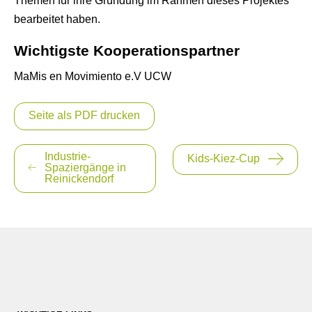
Themen für ihre Gründung im Rahmen dieses Projektes
bearbeitet haben.
Wichtigste Kooperationspartner
MaMis en Movimiento e.V UCW
Seite als PDF drucken
Beitragsnavigation
Industrie-
Kids-Kiez-Cup
Spaziergänge in
Reinickendorf