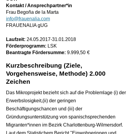
Kontakt / Ansprechpartner*in
Frau Begoña de la Marta
info@frauenalia.com
FRAUENALIA gUG
Laufzeit:
24.05.2017
-
31.01.2018
Förderprogramm:
LSK
Beantragte Fördersumme:
9.999,50
€
Kurzbeschreibung (Ziele,
Vorgehensweise, Methode) 2.000
Zeichen
Das Mikroprojekt bezieht sich auf die Problemlage (i) der
Erwerbslosigkeit,(ii) der geringen
Beschäftigungschancen und (iii) der
Gründungsunterstützung von spanischsprechenden
Migranten*innen im Bezirk Charlottenburg-Wilmersdorf.
Laut dem Statistichem Bericht "Einwohnerinnen und