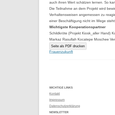
auch ihren Wert schätzen lernen. So ka
Die Teilnahme an dem Projekt wird bewi
Verhaltensweisen angemessen zu reagier
einer Beschäftigung nicht im Wege steht
Wichtigste Kooperationspartner
Schildkröte (Projekt Kiosk_aller Hand)
Markaz Rasullah Kocatepe Moschee Verei
Seite als PDF drucken
Beitragsnavigation
Frauenzukunft
WICHTIGE LINKS
Kontakt
Impressum
Datenschutzerklärung
NEWSLETTER