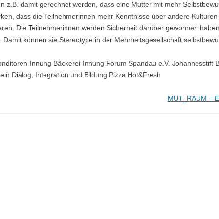
nn z.B. damit gerechnet werden, dass eine Mutter mit mehr Selbstbewu
rken, dass die Teilnehmerinnen mehr Kenntnisse über andere Kulturen 
en. Die Teilnehmerinnen werden Sicherheit darüber gewonnen haben, 
. Damit können sie Stereotype in der Mehrheitsgesellschaft selbstbew
 Konditoren-Innung Bäckerei-Innung Forum Spandau e.V. Johannesstift
n Dialog, Integration und Bildung Pizza Hot&Fresh
MUT_RAUM – Em