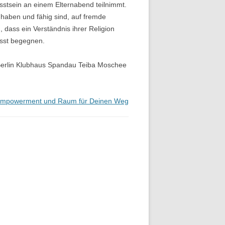
sstsein an einem Elternabend teilnimmt.
haben und fähig sind, auf fremde
dass ein Verständnis ihrer Religion
usst begegnen.
 Berlin Klubhaus Spandau Teiba Moschee
powerment und Raum für Deinen Weg