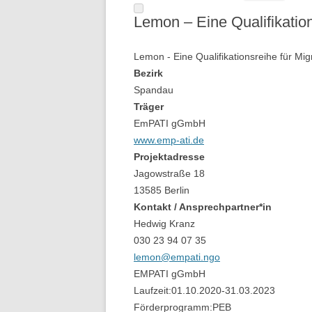
Lemon – Eine Qualifikation
Lemon - Eine Qualifikationsreihe für Mi
Bezirk
Spandau
Träger
EmPATI gGmbH
www.emp-ati.de
Projektadresse
Jagowstraße 18
13585 Berlin
Kontakt / Ansprechpartner*in
Hedwig Kranz
030 23 94 07 35
lemon@empati.ngo
EMPATI gGmbH
Laufzeit:
01.10.2020
-
31.03.2023
Förderprogramm:
PEB