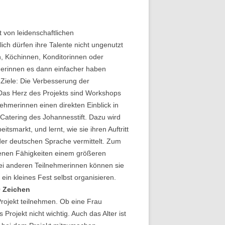
t von leidenschaftlichen
ch dürfen ihre Talente nicht ungenutzt
en, Köchinnen, Konditorinnen oder
merinnen es dann einfacher haben
 Ziele: Die Verbesserung der
Das Herz des Projekts sind Workshops
ehmerinnen einen direkten Einblick in
Catering des Johannesstift. Dazu wird
smarkt, und lernt, wie sie ihren Auftritt
er deutschen Sprache vermittelt. Zum
benen Fähigkeiten einem größeren
wei anderen Teilnehmerinnen können sie
in kleines Fest selbst organisieren.
0 Zeichen
Projekt teilnehmen. Ob eine Frau
s Projekt nicht wichtig. Auch das Alter ist