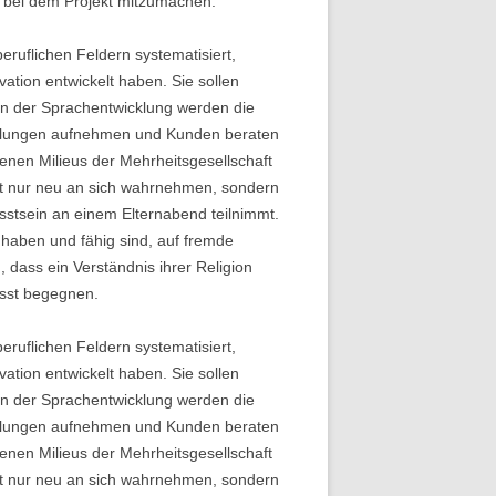
n, bei dem Projekt mitzumachen.
ruflichen Feldern systematisiert,
vation entwickelt haben. Sie sollen
men der Sprachentwicklung werden die
ellungen aufnehmen und Kunden beraten
enen Milieus der Mehrheitsgesellschaft
ht nur neu an sich wahrnehmen, sondern
sstsein an einem Elternabend teilnimmt.
haben und fähig sind, auf fremde
dass ein Verständnis ihrer Religion
usst begegnen.
ruflichen Feldern systematisiert,
vation entwickelt haben. Sie sollen
men der Sprachentwicklung werden die
ellungen aufnehmen und Kunden beraten
enen Milieus der Mehrheitsgesellschaft
ht nur neu an sich wahrnehmen, sondern