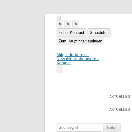
A
A
A
Hoher Kontrast
Graustufen
Zum Hauptinhalt springen
Mitgliederbereich
Newsletter abonnieren
Kontakt
AKTUELLES
AKTUELLES
Suchen
nach: