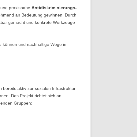
 und praxisnahe
Antidiskriminierungs-
 zunehmend an Bedeutung gewinnen. Durch
htbar gemacht und konkrete Werkzeuge
zu können und nachhaltige Wege in
ereits aktiv zur sozialen Infrastruktur
nen. Das Projekt richtet sich an
lgenden Gruppen: