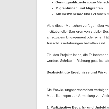
Geringqualifizierte
sowie Mensch
Migrantinnen und Migranten
Alleinerziehende
und Personen m
Viele dieser Menschen verfügen über we
institutioneller Barrieren von stabiler B
an sozialem Engagement oder einer Tätig
Ausschlusserfahrungen betroffen sind.
Ziel des Projekts ist es, die Teilnehmen
werden, Schritte in Richtung gesellschaf
Beabsichtigte Ergebnisse und Wirku
Die Entwicklungspartnerschaft verfolgt e
Modellkonzepts zur Vermittlung von Ant
1. Partizipative Bedarfs- und Umfeld