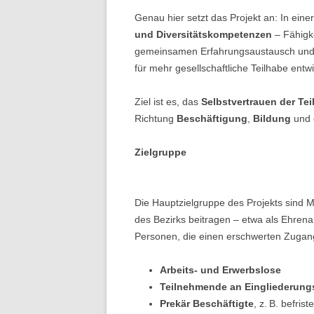
Genau hier setzt das Projekt an: In eine
und Diversitätskompetenzen
– Fähigke
gemeinsamen Erfahrungsaustausch und r
für mehr gesellschaftliche Teilhabe entwi
Ziel ist es, das
Selbstvertrauen der Te
Richtung
Beschäftigung
,
Bildung
und
Zielgruppe
Die Hauptzielgruppe des Projekts sind Me
des Bezirks beitragen – etwa als Ehrena
Personen, die einen erschwerten Zugan
Arbeits- und Erwerbslose
Teilnehmende an Eingliederu
Prekär Beschäftigte
, z. B. befris