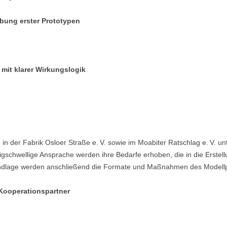
obung erster Prototypen
mit klarer Wirkungslogik
n der Fabrik Osloer Straße e. V. sowie im Moabiter Ratschlag e. V. un
schwellige Ansprache werden ihre Bedarfe erhoben, die in die Erstell
rundlage werden anschließend die Formate und Maßnahmen des Modellpr
Kooperationspartner