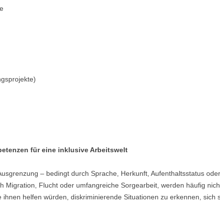
te
ngsprojekte)
etenzen für eine inklusive Arbeitswelt
grenzung – bedingt durch Sprache, Herkunft, Aufenthaltsstatus oder ins
 Migration, Flucht oder umfangreiche Sorgearbeit, werden häufig nicht 
 ihnen helfen würden, diskriminierende Situationen zu erkennen, sich s