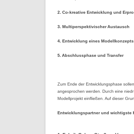
2. Co‑kreative Entwicklung und Erpr
3. Multiperspektivischer Austausch
4. Entwicklung eines Modellkonzepts 
5. Abschlussphase und Transfer
Zum Ende der Entwicklungsphase sollen i
angesprochen werden. Durch eine niedrig
Modellprojekt einfließen. Auf dieser G
Entwicklungspartner und wichtigste 