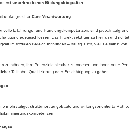
en mit
unterbrochenen Bildungsbiografien
it umfangreicher
Care-Verantwortung
rtvolle Erfahrungs- und Handlungskompetenzen, sind jedoch aufgrund s
eschäftigung ausgeschlossen. Das Projekt setzt genau hier an und richte
keit im sozialen Bereich mitbringen – häufig auch, weil sie selbst von
den zu stärken, ihre Potenziale sichtbar zu machen und ihnen neue Pers
tlicher Teilhabe, Qualifizierung oder Beschäftigung zu gehen.
ngen
ine mehrstufige, strukturiert aufgebaute und wirkungsorientierte Metho
idiskriminierungskompetenzen.
analyse