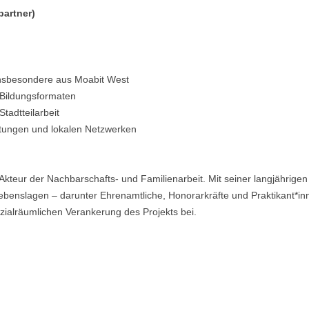
partner)
insbesondere aus Moabit West
Bildungsformaten
tadtteilarbeit
htungen und lokalen Netzwerken
 Akteur der Nachbarschafts- und Familienarbeit. Mit seiner langjährigen
enslagen – darunter Ehrenamtliche, Honorarkräfte und Praktikant*inn
ozialräumlichen Verankerung des Projekts bei.