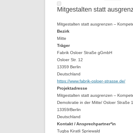
Mitgestalten statt ausgren
Mitgestalten statt ausgrenzen – Kompeten
Bezirk
Mitte
Träger
Fabrik Osloer Straße gGmbH
Osloer Str. 12
13359 Berlin
Deutschland
https://www.fabrik-osloer-strasse.de/
Projektadresse
Mitgestalten statt ausgrenzen – Kompeten
Demokratie in der Mitte/ Osloer Straße 
13359/Berlin
Deutschland
Kontakt / Ansprechpartner*in
Tugba Kiratli Spriewald