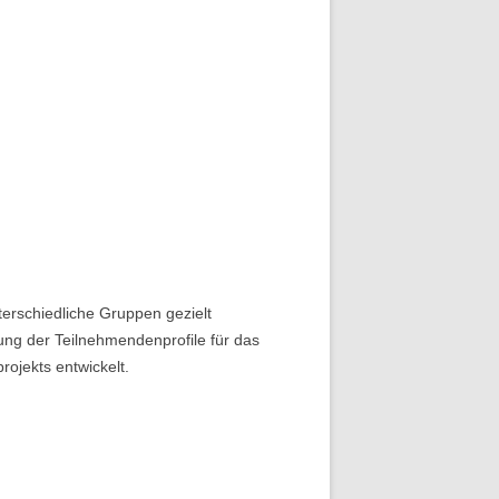
terschiedliche Gruppen gezielt
ung der Teilnehmendenprofile für das
ojekts entwickelt.