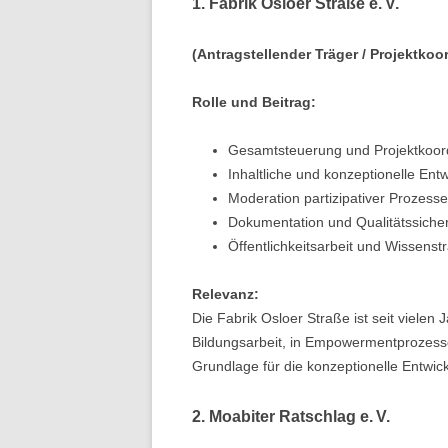
1. Fabrik Osloer Straße e. V.
(Antragstellender Träger / Projektkoo
Rolle und Beitrag:
Gesamtsteuerung und Projektkoord
Inhaltliche und konzeptionelle Ent
Moderation partizipativer Prozesse
Dokumentation und Qualitätssiche
Öffentlichkeitsarbeit und Wissenst
Relevanz:
Die Fabrik Osloer Straße ist seit vielen
Bildungsarbeit, in Empowermentprozessen
Grundlage für die konzeptionelle Entwic
2. Moabiter Ratschlag e. V.