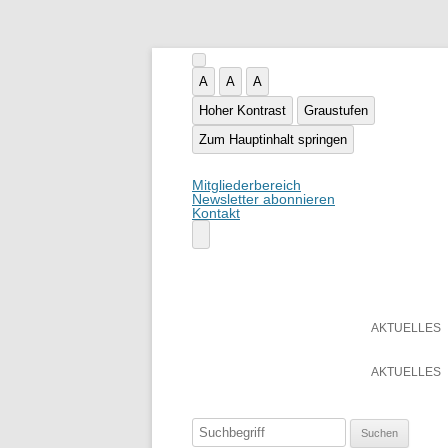
A
A
A
Hoher Kontrast
Graustufen
Zum Hauptinhalt springen
Mitgliederbereich
Newsletter abonnieren
Kontakt
AKTUELLES
AKTUELLES
Suchen
nach: