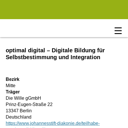
Zum Hauptinhalt springen
optimal digital – Digitale Bildung für
Selbstbestimmung und Integration
Bezirk
Mitte
Träger
Die Wille gGmbH
Prinz-Eugen-Straße 22
13347 Berlin
Deutschland
https://www.johannesstift-diakonie.de/teilhabe-