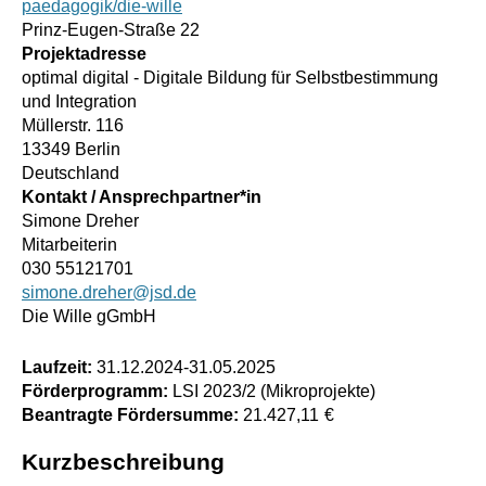
paedagogik/die-wille
Prinz-Eugen-Straße 22
Projektadresse
optimal digital - Digitale Bildung für Selbstbestimmung
und Integration
Müllerstr. 116
13349 Berlin
Deutschland
Kontakt / Ansprechpartner*in
Simone Dreher
Mitarbeiterin
030 55121701
simone.dreher@jsd.de
Die Wille gGmbH
Laufzeit:
31.12.2024
-
31.05.2025
Förderprogramm:
LSI 2023/2 (Mikroprojekte)
Beantragte Fördersumme:
21.427,11
€
Kurzbeschreibung