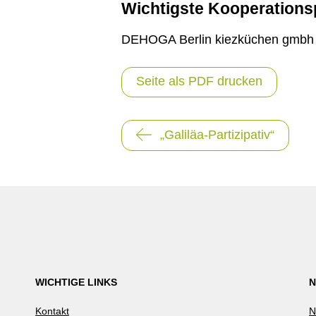
Wichtigste Kooperations
DEHOGA Berlin kiezküchen gmbh Jo
Seite als PDF drucken
Beitragsnavigation
„Galiläa-Partizipativ“
WICHTIGE LINKS
N
Kontakt
N