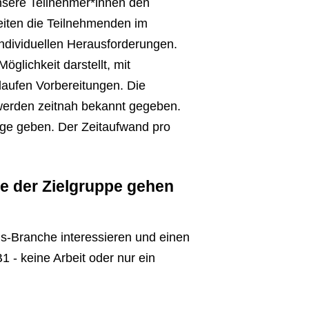
nsere Teilnehmer*innen den
beiten die Teilnehmenden im
ndividuellen Herausforderungen.
glichkeit darstellt, mit
laufen Vorbereitungen. Die
 werden zeitnah bekannt gegeben.
ge geben. Der Zeitaufwand pro
fe der Zielgruppe gehen
us-Branche interessieren und einen
 - keine Arbeit oder nur ein