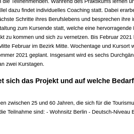
an die Teilnehmenden. Während des Praktikums lernen u
lel dazu findet individuelles Coaching statt. Dabei erar
hste Schritte ihres Berufslebens und besprechen ihre i
altung zum Kursende statt, welche eine hervorragende Mö
kt zu kommen und sich zu vernetzen. Bis Februar 2021 
 Mitte Februar im Bezirk Mitte. Wochentage und Kursort
ommer 2021 geplant. Insgesamt wird es sechs Durchgän
an zwei Kurstagen.
et sich das Projekt und auf welche Bedar
hen zwischen 25 und 60 Jahren, die sich für die Tourism
e Teilnahme sind: - Wohnsitz Berlin - Deutsch-Niveau B1