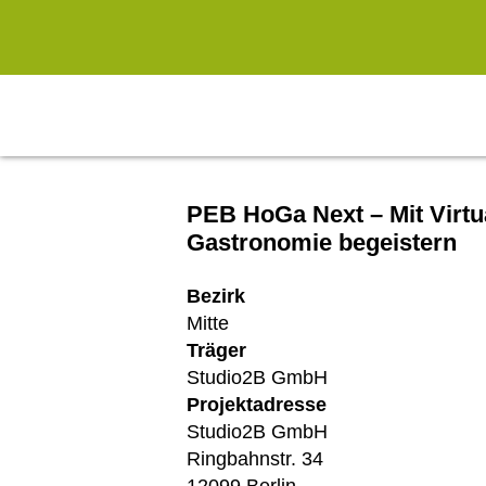
Zum Hauptinhalt springen
PEB HoGa Next – Mit Virtua
Gastronomie begeistern
Bezirk
Mitte
Träger
Studio2B GmbH
Projektadresse
Studio2B GmbH
Ringbahnstr. 34