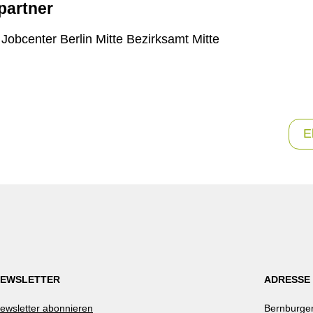
partner
bcenter Berlin Mitte Bezirksamt Mitte
E
EWSLETTER
ADRESSE
ewsletter abonnieren
Bernburger