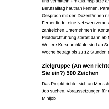
und vermitteln Praktikumsplätze 
Berufsalltag hautnah kennen. Paral
Gespräch mit den Dozent*innen näc
Ferner findet eine Netzwerkveranst
zahlreichen Unternehmen in Konta
Pilotdurchführung startet dann ab
Weitere Kursdurchläufe sind ab S
Woche beträgt bis zu 12 Stunden 
Zielgruppe (An wen richt
Sie ein?) 500 Zeichen
Das Projekt richtet sich an Mensc
Job suchen. Voraussetzungen für di
Minijob