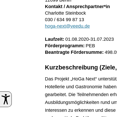
12099 Berlin
Kontakt / Ansprechpartner*in
Charlotte Steinbock
030 / 634 99 87 13
hoga-next@veedu.de
Laufzeit:
01.08.2020
-
31.07.2023
Förderprogramm:
PEB
Beantragte Fördersumme:
498.0
Kurzbeschreibung (Ziele
Das Projekt „HoGa Next“ unterstüt
Hotellerie und Gastronomie haben. 
gearbeitet. Die Teilnehmenden er
Ausbildungsmöglichkeiten rund um
Interessen zu erkennen und diese 