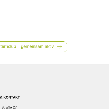
lternclub – gemeinsam aktiv
 & KONTAKT
 Straße 27