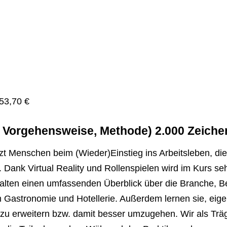
REINICK
SPANDAU
STEGLITZ
TEMPELH
53,70
€
TREPTOW
, Vorgehensweise, Methode) 2.000 Zeiche
zt Menschen beim (Wieder)Einstieg ins Arbeitsleben, die
Dank Virtual Reality und Rollenspielen wird im Kurs sehr 
halten einen umfassenden Überblick über die Branche, B
 Gastronomie und Hotellerie. Außerdem lernen sie, ei
zu erweitern bzw. damit besser umzugehen. Wir als Träg