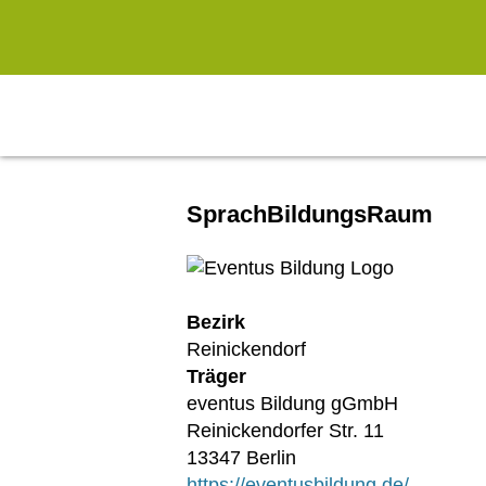
Zum Hauptinhalt springen
SprachBildungsRaum
Bezirk
Reinickendorf
Träger
eventus Bildung gGmbH
Reinickendorfer Str. 11
13347 Berlin
https://eventusbildung.de/