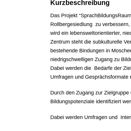
Kurzbeschreibung
Das Projekt “SprachBildungsRaum”
Rollbergesiedlung zu verbessern, d
wird ein lebensweltorientierter, n
Zentrum steht die subkulturelle Ve
bestehende Bindungen in Moscheeg
niedrigschwelligen Zugang zu Bil
Dabei werden die Bedarfe der Zielg
Umfragen und Gesprächsformate m
Durch den Zugang zur Zielgruppe 
Bildungspotenziale identifiziert we
Dabei werden Umfragen und Interv