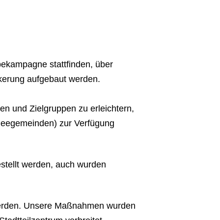
bekampagne stattfinden, über
ankerung aufgebaut werden.
n und Zielgruppen zu erleichtern,
cheegemeinden) zur Verfügung
gestellt werden, auch wurden
n werden. Unsere Maßnahmen wurden