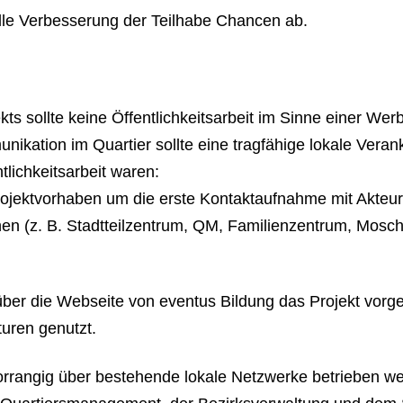
relle Verbesserung der Teilhabe Chancen ab.
s sollte keine Öffentlichkeitsarbeit im Sinne einer Wer
unikation im Quartier sollte eine tragfähige lokale Ver
lichkeitsarbeit waren:
ojektvorhaben um die erste Kontaktaufnahme mit Akteure
onen (z. B. Stadtteilzentrum, QM, Familienzentrum, Mos
te über die Webseite von eventus Bildung das Projekt vor
uren genutzt.
vorrangig über bestehende lokale Netzwerke betriebe