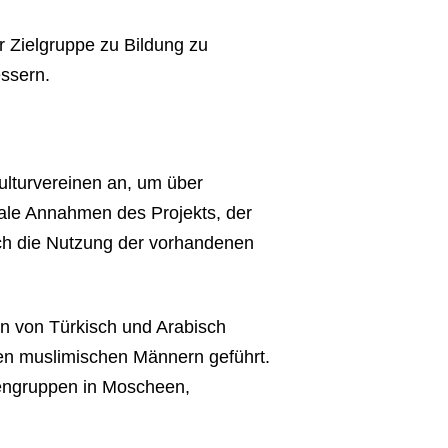
r Zielgruppe zu Bildung zu
essern.
ulturvereinen an, um über
rale Annahmen des Projekts, der
rch die Nutzung der vorhandenen
n von Türkisch und Arabisch
en muslimischen Männern geführt.
auengruppen in Moscheen,