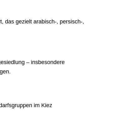
 das gezielt arabisch-, persisch-,
gesiedlung – insbesondere
gen.
darfsgruppen im Kiez