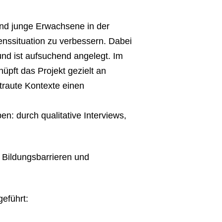
nd junge Erwachsene in der
benssituation zu verbessern. Dabei
 und ist aufsuchend angelegt. Im
üpft das Projekt gezielt an
raute Kontexte einen
en: durch qualitative Interviews,
Bildungsbarrieren und
eführt: