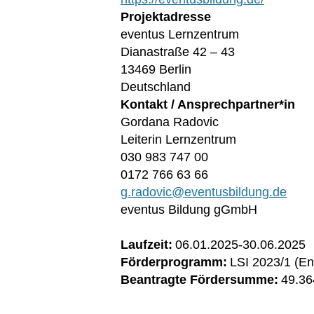
Projektadresse
eventus Lernzentrum
Dianastraße 42 – 43
13469 Berlin
Deutschland
Kontakt / Ansprechpartner*in
Gordana Radovic
Leiterin Lernzentrum
030 983 747 00
0172 766 63 66
g.radovic@eventusbildung.de
eventus Bildung gGmbH
Laufzeit:
06.01.2025
-
30.06.2025
Förderprogramm:
LSI 2023/1 (En
Beantragte Fördersumme:
49.36