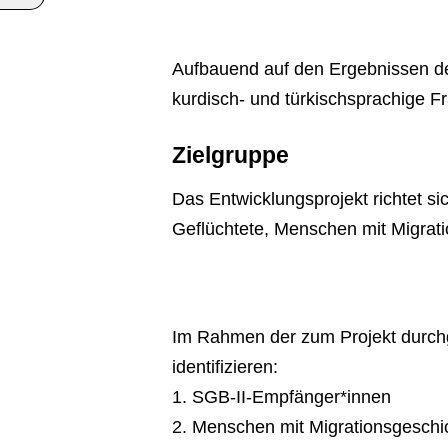
Aufbauend auf den Ergebnissen des 
kurdisch- und türkischsprachige F
Zielgruppe
Das Entwicklungsprojekt richtet 
Geflüchtete, Menschen mit Migrat
Im Rahmen der zum Projekt durchg
identifizieren:
1. SGB-II-Empfänger*innen
2. Menschen mit Migrationsgeschi