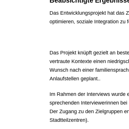
Beabsichtigte Ergebniss
Das Entwicklungsprojekt hat das Z
optimieren, soziale Integration zu 
Das Projekt knüpft gezielt an be
vertraute Kontexte einen niedrigs
Wunsch nach einer familiensprachl
Anlaufstellen geplant..
Im Rahmen der Interviews wurde e
sprechenden Interviewerinnen bei
Der Zugang zu den Zielgruppen erf
Stadtteilzentren).