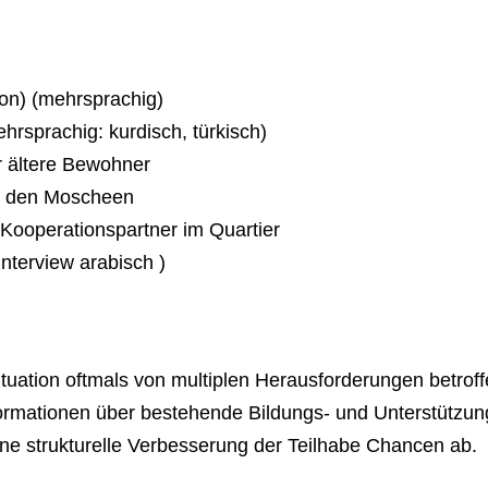
ion) (mehrsprachig)
ehrsprachig: kurdisch, türkisch)
 ältere Bewohner
in den Moscheen
Kooperationspartner im Quartier
nterview arabisch )
situation oftmals von multiplen Herausforderungen betrof
ormationen über bestehende Bildungs- und Unterstützu
eine strukturelle Verbesserung der Teilhabe Chancen ab.