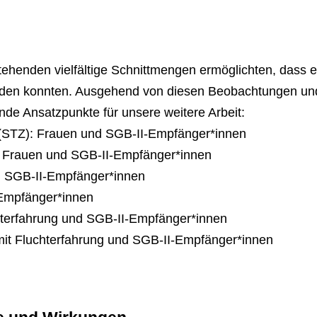
ehenden vielfältige Schnittmengen ermöglichten, dass 
erden konnten. Ausgehend von diesen Beobachtungen u
de Ansatzpunkte für unsere weitere Arbeit:
 (STZ): Frauen und SGB-II-Empfänger*innen
Z: Frauen und SGB-II-Empfänger*innen
d SGB-II-Empfänger*innen
-Empfänger*innen
hterfahrung und SGB-II-Empfänger*innen
it Fluchterfahrung und SGB-II-Empfänger*innen