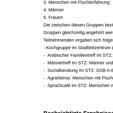
3. Menschen mit Fluchterfahrung
4. Männer
5. Frauen
Die zwischen diesen Gruppen best
Gruppen gleichzeitig angehört w
Teilnehmenden ergaben sich folgen
- Kochgruppe im Stadtteilzentrum
- Arabischer Familientreff im ST
- Männertreff im STZ: Männer un
- Sozialberatung im STZ: SGB-II
- Agrarbörse: Menschen mit Fluc
- Sprachcafé im STZ: Menschen m