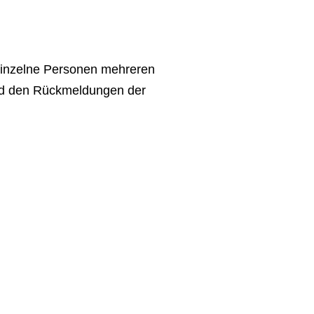
einzelne Personen mehreren
nd den Rückmeldungen der