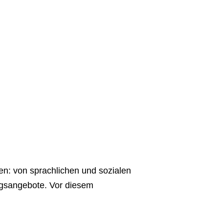
fen: von sprachlichen und sozialen
ngsangebote. Vor diesem