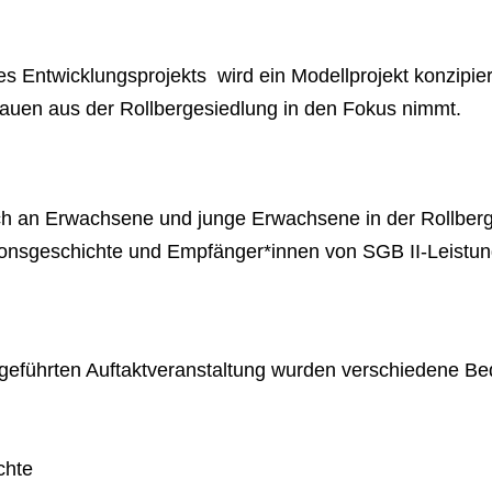
Entwicklungsprojekts wird ein Modellprojekt konzipiert,
rauen aus der Rollbergesiedlung in den Fokus nimmt.
sich an Erwachsene und junge Erwachsene in der Rollber
ionsgeschichte und Empfänger*innen von SGB II-Leistun
eführten Auftaktveranstaltung wurden verschiedene Be
chte