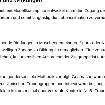
e und Wirkungen
iel, ein Modellkonzept zu entwickeln, um den Zugang de
fördern und somit langfristig die Lebenssituation zu verb
stehende Bindungen in Moscheegemeinden, Sport- oder K
chwelligen Zugang zu Bildung zu ermöglichen. Eine zent
ichen, kultursensiblen Ansprache der Zielgruppe ist du
ine gendersensible Methodik verfolgt: Gespräche wurde
 muslimischen Frauengruppen und Interviewern bei jung
olgte kultursensibel über vertraute Kontexte (z. B. Fr