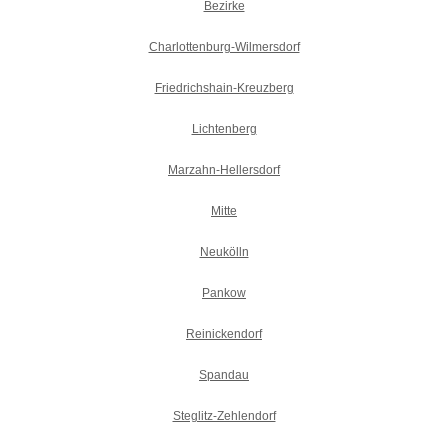
Bezirke
Charlottenburg-Wilmersdorf
Friedrichshain-Kreuzberg
Lichtenberg
Marzahn-Hellersdorf
Mitte
Neukölln
Pankow
Reinickendorf
Spandau
Steglitz-Zehlendorf