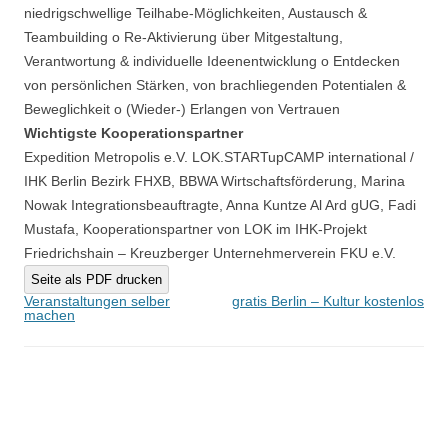
niedrigschwellige Teilhabe-Möglichkeiten, Austausch &
Teambuilding o Re-Aktivierung über Mitgestaltung,
Verantwortung & individuelle Ideenentwicklung o Entdecken
von persönlichen Stärken, von brachliegenden Potentialen &
Beweglichkeit o (Wieder-) Erlangen von Vertrauen
Wichtigste Kooperationspartner
Expedition Metropolis e.V. LOK.STARTupCAMP international /
IHK Berlin Bezirk FHXB, BBWA Wirtschaftsförderung, Marina
Nowak Integrationsbeauftragte, Anna Kuntze Al Ard gUG, Fadi
Mustafa, Kooperationspartner von LOK im IHK-Projekt
Friedrichshain – Kreuzberger Unternehmerverein FKU e.V.
Seite als PDF drucken
Beitragsnavigation
Veranstaltungen selber
gratis Berlin – Kultur kostenlos
machen