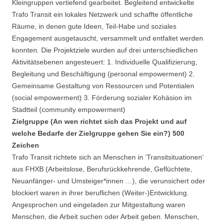
Kleingruppen vertiefend gearbeitet. Begleitend entwickelte
Trafo Transit ein lokales Netzwerk und schaffte öffentliche
Räume, in denen gute Ideen, Teil-Habe und soziales
Engagement ausgetauscht, versammelt und entfaltet werden
konnten. Die Projektziele wurden auf drei unterschiedlichen
Aktivitätsebenen angesteuert: 1. Individuelle Qualifizierung,
Begleitung und Beschäftigung (personal empowerment) 2.
Gemeinsame Gestaltung von Ressourcen und Potentialen
(social empowerment) 3. Förderung sozialer Kohäsion im
Stadtteil (community empowerment)
Zielgruppe (An wen richtet sich das Projekt und auf
welche Bedarfe der Zielgruppe gehen Sie ein?) 500
Zeichen
Trafo Transit richtete sich an Menschen in ‘Transitsituationen‘
aus FHXB (Arbeitslose, Berufsrückkehrende, Geflüchtete,
Neuanfänger- und Umsteiger*innen …), die verunsichert oder
blockiert waren in ihrer beruflichen (Weiter-)Entwicklung.
Angesprochen und eingeladen zur Mitgestaltung waren
Menschen, die Arbeit suchen oder Arbeit geben. Menschen,