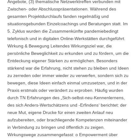
Angebote, (3) thematische Netzwerktreffen verbunden mit
Zwischen- oder Abschlusspräsentationen. Während des
gesamten Projektdurchlaufs fanden regelmäßig und
situationsgebunden Einzelcoachings und Beratungen statt. Im
5. Zyklus wurden die Zusammenkünfte pandemiebedingt
telefonisch und in digitalen Online-Werkstätten durchgeführt.
Wirkung & Bewegung Leitendes Wirkungsziel war, die
persönliche Beweglichkeit zu erkunden und zu fördern, um die
Entdeckung eigener Stärken zu ermöglichen. Besonders
stärkend war die Erfahrung, nicht stehen zu bleiben und Ideen
zu zerreden oder immer wieder zu verwerfen, sondern sich zu
bewegen, diese Ideen einfach einmal umzusetzen, und in der
Praxis erstmals oder verändert zu erproben. Häufig wurden
durch TN Erfahrungen des „Sich-selbst-neu-Kennenlernens,
des sich Anders-Wertschätzens und -Erfindens‘ berichtet: der
neue Mut, eigene Drucke für einen zweiten Anlauf neu
aufzubereiten, oder brachliegende Kompetenzen miteinander
in Verbindung zu bringen und öffentlich zu zeigen.
Wirkungswege zusammengefasst: o Empowerment über