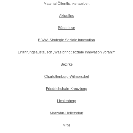
Material Öffentlichkeitsarbeit
Aktuelles
Bündnisse
BBWA-Strategie Soziale Innovation
Erfahrungsaustausch „Was bringt soziale Innovation voran?“
Bezirke
Charlottenburg-Wilmersdorf
Friedrichshain-Kreuzberg
Lichtenberg
Marzahn-Hellersdorf
Mitte