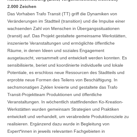
2.000 Zeichen
Das Vorhaben Trafo Transit (TT) griff die Dynamiken von
Veränderungen im Stadtteil (transition) und die Impulse einer
wachsenden Zahl von Menschen in Übergangssituationen
(transit) auf. Das Projekt gestaltete gemeinsame Werkstätten,
inszenierte Veranstaltungen und ermöglichte öffentliche
Räume, in denen Ideen und soziales Engagement
ausgetauscht, versammelt und entwickelt werden konnten. Es
sensibilisierte, beriet und koordinierte individuelle und lokale
Potentiale, es erschloss neue Ressourcen des Stadtteils und
erprobte neue Formen des Teilens von Beschäftigung. In
sechsmonatigen Zyklen kreierte und gestaltete das Trafo
Transit-Projektteam Produktionen und öffentliche
Veranstaltungen. In wöchentlich stattfindenden Ko-Kreation-
Werkstätten wurden gemeinsam Strategien und Praktiken
entwickelt und verhandelt, um verabredete Produktionsziele zu
realisieren. Ergänzend dazu wurde in Begleitung von
Expert*innen in jeweils relevanten Fachgebieten in