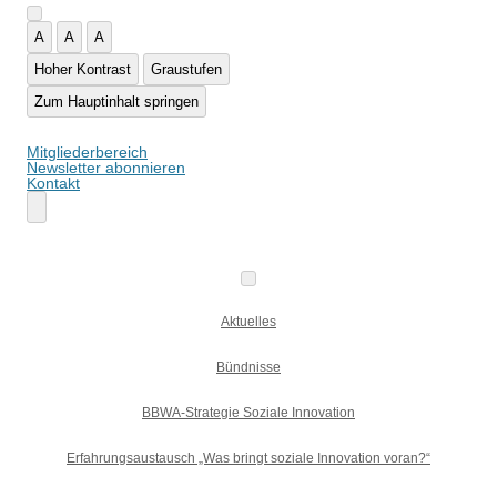
A
A
A
Hoher Kontrast
Graustufen
Zum Hauptinhalt springen
Mitgliederbereich
Newsletter abonnieren
Kontakt
Aktuelles
Bündnisse
BBWA-Strategie Soziale Innovation
Erfahrungsaustausch „Was bringt soziale Innovation voran?“