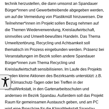
technik herzustellen, die dann umsonst an Spandauer
Bürger*innen und Gewerbetreibende abgegeben werden,
um auf die Vermeidung von Plastikmüll hinzuweisen. Die
Teilnehmer*innen im Projekt sollen Bezug nehmen auf
die Themen Wiederverwendung, Kreislaufwirtschaft,
sinnvolles und Umwelt-bewußtes Handeln. Das Thema
Umweltzertörung, Recycling und Achtsamkeit soll
thematisch im Prozess eingebunden werden. Präsenz bei
Veranstaltungen im Bezirk sollen andere Spandauer
Bürger*innen zum Thema Recycling und
Kreislaufwirtschaft sensibilisieren. Im Laufe des Projekts
werden kleine Aktionen des Bezirksamts unterstützt: z.B.
bei Klimaschutz-Tagen oder bei Treffen in der
KlimaWerkstatt, in den Gartenarbeitsschulen und
anderswo im Bezirk Spandau. Außerdem soll das Projekt
Raum für gemeinsamen Austausch geben, und am PC
wird eine Broschüre für die KlimaWerkstatt Spandau