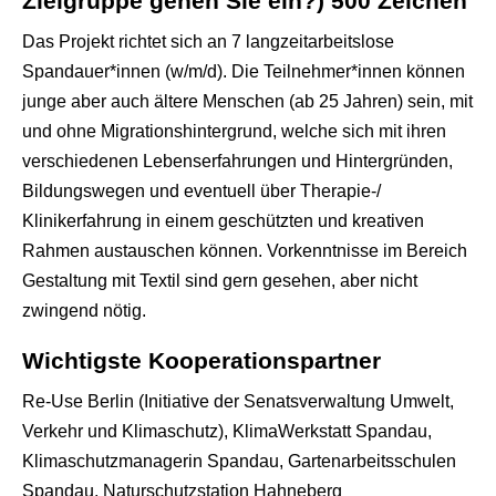
Zielgruppe gehen Sie ein?) 500 Zeichen
Das Projekt richtet sich an 7 langzeitarbeitslose
Spandauer*innen (w/m/d). Die Teilnehmer*innen können
junge aber auch ältere Menschen (ab 25 Jahren) sein, mit
und ohne Migrationshintergrund, welche sich mit ihren
verschiedenen Lebenserfahrungen und Hintergründen,
Bildungswegen und eventuell über Therapie-/
Klinikerfahrung in einem geschützten und kreativen
Rahmen austauschen können. Vorkenntnisse im Bereich
Gestaltung mit Textil sind gern gesehen, aber nicht
zwingend nötig.
Wichtigste Kooperationspartner
Re-Use Berlin (Initiative der Senatsverwaltung Umwelt,
Verkehr und Klimaschutz), KlimaWerkstatt Spandau,
Klimaschutzmanagerin Spandau, Gartenarbeitsschulen
Spandau, Naturschutzstation Hahneberg