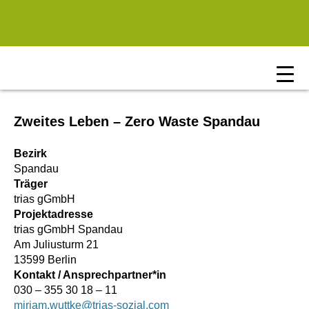
Zum Hauptinhalt springen
Zweites Leben – Zero Waste Spandau
Bezirk
Spandau
Träger
trias gGmbH
Projektadresse
trias gGmbH Spandau
Am Juliusturm 21
13599 Berlin
Kontakt / Ansprechpartner*in
030 – 355 30 18 – 11
miriam.wuttke@trias-sozial.com