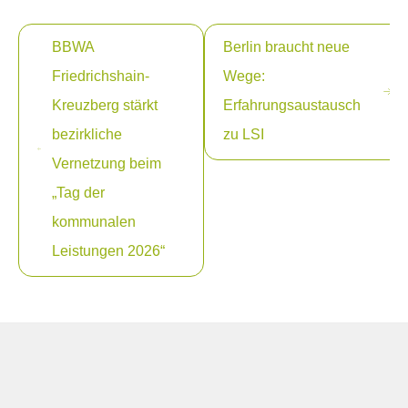
Beitragsnavigation
BBWA
Berlin braucht neue
Friedrichshain-
Wege:
Kreuzberg stärkt
Erfahrungsaustausch
bezirkliche
zu LSI
Vernetzung beim
„Tag der
kommunalen
Leistungen 2026“