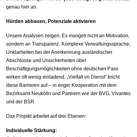
genau hier an.
Hürden abbauen, Potenzi
ale aktivieren
Unsere Analysen zeigen: Es mangelt nicht an Motivation,
sondern an Transparenz. Komplexe Verwaltungssprache,
Unklarheiten bei der Anerkennung ausländischer
Abschlüsse und Unsicherheiten über
Beschäftigungsmöglichkeiten ohne deutschen Pass
wirken oft wenig einladend. „Vielfalt im Dienst“ bricht
diese Barrieren auf – in enger Kooperation mit dem
Bezirksamt Neukölln und Partnern wie der BVG, Vivantes
und der BSR.
Das Projekt arbeitet auf drei Ebenen:
Individuelle Stärkung: