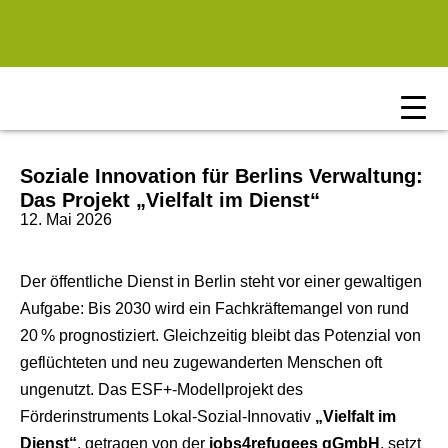
Zum Hauptinhalt springen
Soziale Innovation für Berlins Verwaltung:
Das Projekt „Vielfalt im Dienst“
12. Mai 2026
Der öffentliche Dienst in Berlin steht vor einer gewaltigen
Aufgabe: Bis 203
0 wird ein Fachkräftemangel von rund
20 % prognostiziert. Gleichzeitig bleibt das Potenzial von
geflüchteten und neu zugewanderten Menschen oft
ungenutzt. Das ESF+-Modellprojekt des
Förderinstruments Lokal‑Sozial‑Innovativ
„Vielfalt im
Dienst“
, getragen von der
jobs4refugees gGmbH
, setzt