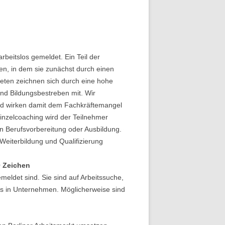
rbeitslos gemeldet. Ein Teil der
lfen, in dem sie zunächst durch einen
teten zeichnen sich durch eine hohe
nd Bildungsbestreben mit. Wir
 und wirken damit dem Fachkräftemangel
inzelcoaching wird der Teilnehmer
len Berufsvorbereitung oder Ausbildung.
Weiterbildung und Qualifizierung
0 Zeichen
meldet sind. Sie sind auf Arbeitssuche,
gs in Unternehmen. Möglicherweise sind