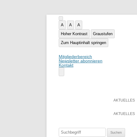
A
A
A
Hoher Kontrast
Graustufen
Zum Hauptinhalt springen
Mitgliederbereich
Newsletter abonnieren
Kontakt
AKTUELLES
AKTUELLES
Suchen
nach: