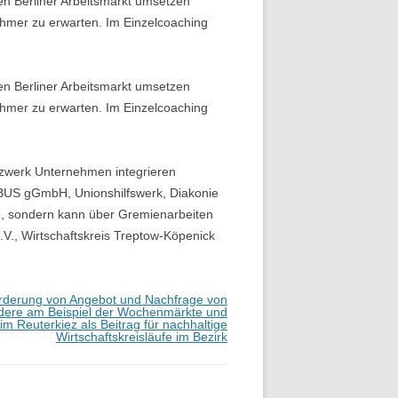
en Berliner Arbeitsmarkt umsetzen
nehmer zu erwarten. Im Einzelcoaching
en Berliner Arbeitsmarkt umsetzen
nehmer zu erwarten. Im Einzelcoaching
etzwerk Unternehmen integrieren
 BUS gGmbH, Unionshilfswerk, Diakonie
en, sondern kann über Gremienarbeiten
V., Wirtschaftskreis Treptow-Köpenick
rderung von Angebot und Nachfrage von
ere am Beispiel der Wochenmärkte und
 Reuterkiez als Beitrag für nachhaltige
Wirtschaftskreisläufe im Bezirk