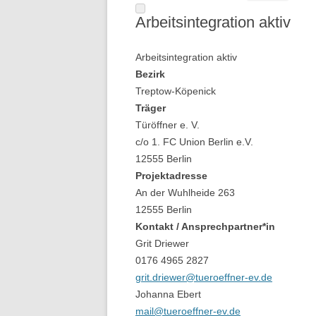
Arbeitsintegration aktiv
Arbeitsintegration aktiv
Bezirk
Treptow-Köpenick
Träger
Türöffner e. V.
c/o 1. FC Union Berlin e.V.
12555 Berlin
Projektadresse
An der Wuhlheide 263
12555 Berlin
Kontakt / Ansprechpartner*in
Grit Driewer
0176 4965 2827
grit.driewer@tueroeffner-ev.de
Johanna Ebert
mail@tueroeffner-ev.de