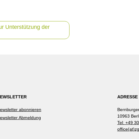
r Unterstützung der
EWSLETTER
ADRESSE
ewsletter abonnieren
Bernburger
10963 Berl
ewsletter Abmeldung
Tel: +49 3
office(at)z