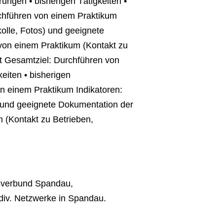
ungen • bisherigen Tätigkeiten •
chführen von einem Praktikum
kolle, Fotos) und geeignete
von einem Praktikum (Kontakt zu
t Gesamtziel: Durchführen von
eiten • bisherigen
n einem Praktikum Indikatoren:
s) und geeignete Dokumentation der
 (Kontakt zu Betrieben,
gsverbund Spandau,
 div. Netzwerke in Spandau.