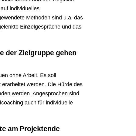
auf individuelles
ngewendete Methoden sind u.a. das
 gelenkte Einzelgespräche und das
fe der Zielgruppe gehen
en ohne Arbeit. Es soll
 erarbeitet werden. Die Hürde des
unden werden. Angesprochen sind
oaching auch für individuelle
tte am Projektende