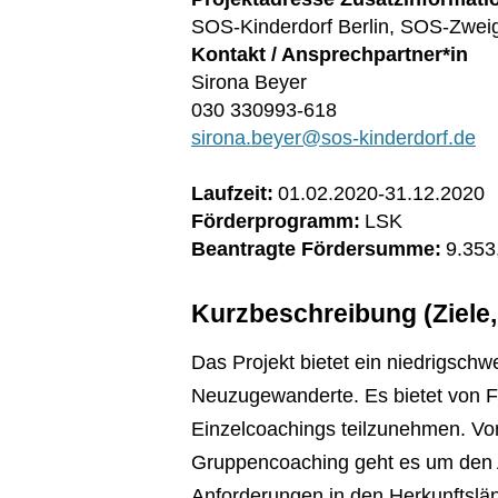
SOS-Kinderdorf Berlin, SOS-Zweig
Kontakt / Ansprechpartner*in
Sirona Beyer
030 330993-618
sirona.beyer@sos-kinderdorf.de
Laufzeit:
01.02.2020
-
31.12.2020
Förderprogramm:
LSK
Beantragte Fördersumme:
9.353
Kurzbeschreibung (Ziele
Das Projekt bietet ein niedrigsch
Neuzugewanderte. Es bietet von F
Einzelcoachings teilzunehmen. Von
Gruppencoaching geht es um den A
Anforderungen in den Herkunftsl