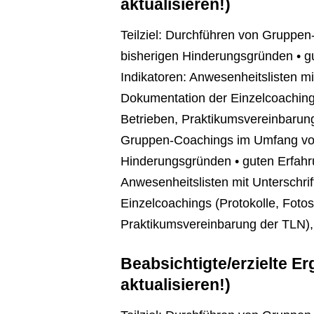
aktualisieren!)
Teilziel: Durchführen von Gruppen
bisherigen Hinderungsgründen • g
Indikatoren: Anwesenheitslisten mi
Dokumentation der Einzelcoaching
Betrieben, Praktikumsvereinbarun
Gruppen-Coachings im Umfang von 4
Hinderungsgründen • guten Erfahr
Anwesenheitslisten mit Unterschri
Einzelcoachings (Protokolle, Foto
Praktikumsvereinbarung der TLN),
Beabsichtigte/erzielte E
aktualisieren!)