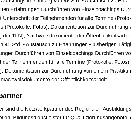
-Coachings im Umfang von 46 Std. • Austausch zu Erfahr
uten Erfahrungen Durchführen von Einzelcoachings Dur
t Unterschrift der Teilnehmenden für alle Termine (Proto
s (Protokolle, Fotos), Dokumentation zur Durchführung 
g der TLN), Nachweisdokumente der Öffentlichkeitsarbei
6 Std. • Austausch zu Erfahrungen • bisherigen Tätigk
ungen Durchführen von Einzelcoachings Durchführen vo
ft der Teilnehmenden für alle Termine (Protokolle, Foto
s), Dokumentation zur Durchführung von einem Praktikum
 Nachweisdokumente der Öffentlichkeitsarbeit
partner
ner sind die Netzwerkpartner des Regionalen Ausbildun
llen, Bildungsdienstleister für Qualifizierungsangebote,