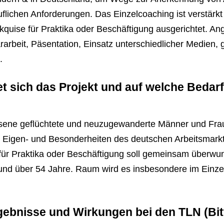
flichen Anforderungen. Das Einzelcoaching ist verstärkt 
kquise für Praktika oder Beschäftigung ausgerichtet. A
rbeit, Päsentation, Einsatz unterschiedlicher Medien,
.
et sich das Projekt und auf welche Bedar
hsene geflüchtete und neuzugewanderte Männer und Frau
e Eigen- und Besonderheiten des deutschen Arbeitsmarkt
für Praktika oder Beschäftigung soll gemeinsam überw
nd über 54 Jahre. Raum wird es insbesondere im Einzelc
rgebnisse und Wirkungen bei den TLN (Bi