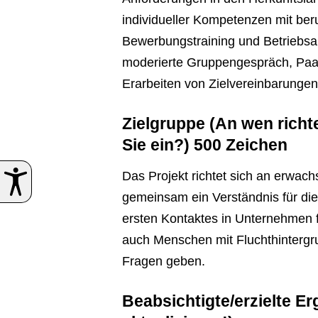
individueller Kompetenzen mit beru
Bewerbungstraining und Betriebsa
moderierte Gruppengespräch, Paara
Erarbeiten von Zielvereinbarungen
Zielgruppe (An wen richt
Sie ein?) 500 Zeichen
Das Projekt richtet sich an erwac
gemeinsam ein Verständnis für di
ersten Kontaktes in Unternehmen 
auch Menschen mit Fluchthintergru
Fragen geben.
Beabsichtigte/erzielte E