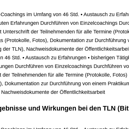
-Coachings im Umfang von 46 Std. • Austausch zu Erfahr
uten Erfahrungen Durchführen von Einzelcoachings Dur
t Unterschrift der Teilnehmenden für alle Termine (Proto
s (Protokolle, Fotos), Dokumentation zur Durchführung 
g der TLN), Nachweisdokumente der Öffentlichkeitsarbei
6 Std. • Austausch zu Erfahrungen • bisherigen Tätigk
ungen Durchführen von Einzelcoachings Durchführen vo
ft der Teilnehmenden für alle Termine (Protokolle, Foto
s), Dokumentation zur Durchführung von einem Praktikum
 Nachweisdokumente der Öffentlichkeitsarbeit
rgebnisse und Wirkungen bei den TLN (Bi