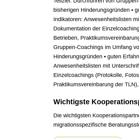
Teilziel: Durchführen von Gruppen
bisherigen Hinderungsgründen • g
Indikatoren: Anwesenheitslisten mi
Dokumentation der Einzelcoaching
Betrieben, Praktikumsvereinbarun
Gruppen-Coachings im Umfang von 4
Hinderungsgründen • guten Erfahr
Anwesenheitslisten mit Unterschri
Einzelcoachings (Protokolle, Foto
Praktikumsvereinbarung der TLN),
Wichtigste Kooperations
Die wichtigsten Kooperationspart
migrationsspezifische Beratungsste