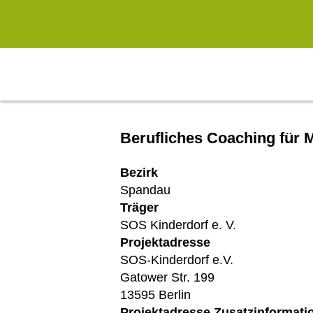
Zum Hauptinhalt springen
Berufliches Coaching für
Bezirk
Spandau
Träger
SOS Kinderdorf e. V.
Projektadresse
SOS-Kinderdorf e.V.
Gatower Str. 199
13595 Berlin
Projektadresse Zusatzinformati