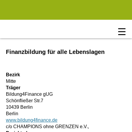
Zum Hauptinhalt springen
Finanzbildung für alle Lebenslagen
Bezirk
Mitte
Träger
Bildung4Finance gUG
Schönfließer Str.7
10439 Berlin
Berlin
www.bildung4finance.de
c/o CHAMPIONS ohne GRENZEN e.V.,