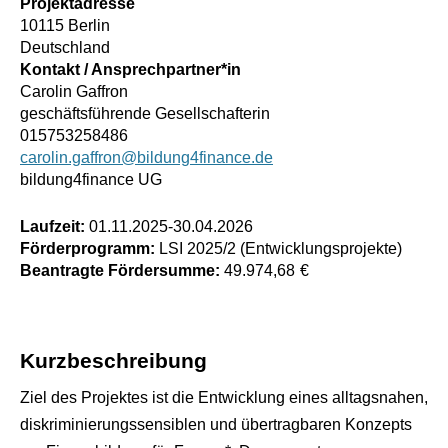
Projektadresse
10115 Berlin
Deutschland
Kontakt / Ansprechpartner*in
Carolin Gaffron
geschäftsführende Gesellschafterin
015753258486
carolin.gaffron@bildung4finance.de
bildung4finance UG
Laufzeit:
01.11.2025
-
30.04.2026
Förderprogramm:
LSI 2025/2 (Entwicklungsprojekte)
Beantragte Fördersumme:
49.974,68
€
Kurzbeschreibung
Ziel des Projektes ist die Entwicklung eines alltagsnahen,
diskriminierungssensiblen und übertragbaren Konzepts