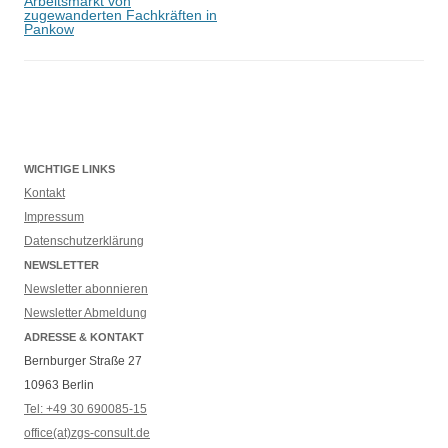
Arbeitsmarkt von
zugewanderten Fachkräften in
Pankow
WICHTIGE LINKS
Kontakt
Impressum
Datenschutzerklärung
NEWSLETTER
Newsletter abonnieren
Newsletter Abmeldung
ADRESSE & KONTAKT
Bernburger Straße 27
10963 Berlin
Tel: +49 30 690085-15
office(at)zgs-consult.de