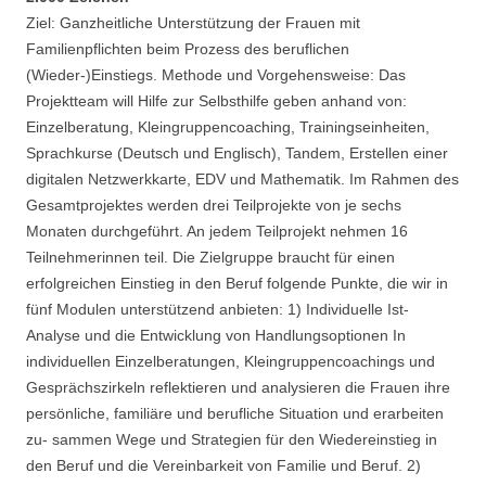
Ziel: Ganzheitliche Unterstützung der Frauen mit
Familienpflichten beim Prozess des beruflichen
(Wieder-)Einstiegs. Methode und Vorgehensweise: Das
Projektteam will Hilfe zur Selbsthilfe geben anhand von:
Einzelberatung, Kleingruppencoaching, Trainingseinheiten,
Sprachkurse (Deutsch und Englisch), Tandem, Erstellen einer
digitalen Netzwerkkarte, EDV und Mathematik. Im Rahmen des
Gesamtprojektes werden drei Teilprojekte von je sechs
Monaten durchgeführt. An jedem Teilprojekt nehmen 16
Teilnehmerinnen teil. Die Zielgruppe braucht für einen
erfolgreichen Einstieg in den Beruf folgende Punkte, die wir in
fünf Modulen unterstützend anbieten: 1) Individuelle Ist-
Analyse und die Entwicklung von Handlungsoptionen In
individuellen Einzelberatungen, Kleingruppencoachings und
Gesprächszirkeln reflektieren und analysieren die Frauen ihre
persönliche, familiäre und berufliche Situation und erarbeiten
zu- sammen Wege und Strategien für den Wiedereinstieg in
den Beruf und die Vereinbarkeit von Familie und Beruf. 2)