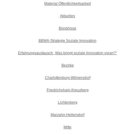
Material Öffentlichkeitsarbeit
Aktuelles
Bündnisse
BBWA-Strategie Soziale Innovation
Erfahrungsaustausch „Was bringt soziale Innovation voran?“
Bezirke
Charlottenburg-Wilmersdorf
Friedrichshain-Kreuzberg
Lichtenberg
Marzahn-Hellersdorf
Mitte