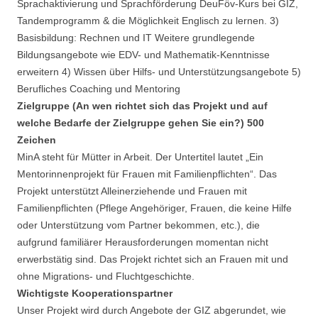
Sprachaktivierung und Sprachförderung DeuFöv-Kurs bei GIZ,
Tandemprogramm & die Möglichkeit Englisch zu lernen. 3)
Basisbildung: Rechnen und IT Weitere grundlegende
Bildungsangebote wie EDV- und Mathematik-Kenntnisse
erweitern 4) Wissen über Hilfs- und Unterstützungsangebote 5)
Berufliches Coaching und Mentoring
Zielgruppe (An wen richtet sich das Projekt und auf
welche Bedarfe der Zielgruppe gehen Sie ein?) 500
Zeichen
MinA steht für Mütter in Arbeit. Der Untertitel lautet „Ein
Mentorinnenprojekt für Frauen mit Familienpflichten“. Das
Projekt unterstützt Alleinerziehende und Frauen mit
Familienpflichten (Pflege Angehöriger, Frauen, die keine Hilfe
oder Unterstützung vom Partner bekommen, etc.), die
aufgrund familiärer Herausforderungen momentan nicht
erwerbstätig sind. Das Projekt richtet sich an Frauen mit und
ohne Migrations- und Fluchtgeschichte.
Wichtigste Kooperationspartner
Unser Projekt wird durch Angebote der GIZ abgerundet, wie