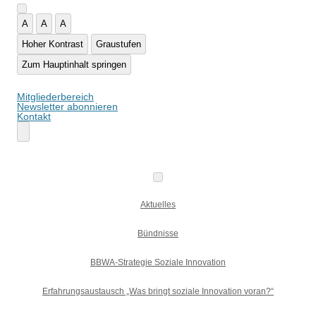
A
A
A
Hoher Kontrast
Graustufen
Zum Hauptinhalt springen
Mitgliederbereich
Newsletter abonnieren
Kontakt
Aktuelles
Bündnisse
BBWA-Strategie Soziale Innovation
Erfahrungsaustausch „Was bringt soziale Innovation voran?“