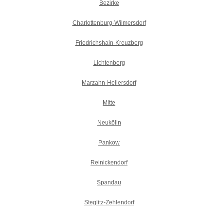
Bezirke
Charlottenburg-Wilmersdorf
Friedrichshain-Kreuzberg
Lichtenberg
Marzahn-Hellersdorf
Mitte
Neukölln
Pankow
Reinickendorf
Spandau
Steglitz-Zehlendorf