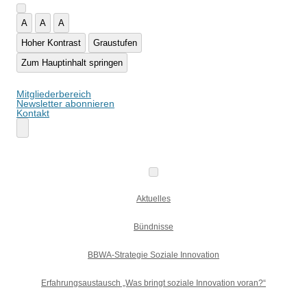
A
A
A
Hoher Kontrast
Graustufen
Zum Hauptinhalt springen
Mitgliederbereich
Newsletter abonnieren
Kontakt
Aktuelles
Bündnisse
BBWA-Strategie Soziale Innovation
Erfahrungsaustausch „Was bringt soziale Innovation voran?“