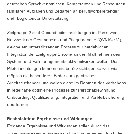
deutschen Sprachkenntnissen, Kompetenzen und Ressourcen,
familiären Aufgaben und Bedarfen an berufsvorbereitender
und -begleitender Unterstützung.
Zielgruppe 2 sind Gesundheitseinrichtungen im Pankower
Netzwerk der Gesundheits- und Pflegebranche (QVNIA e.V.),
welche am unterstützenden Prozess zur betrieblichen
Integration der Zielgruppe 1 sowie an den Maßnahmen des
System- und Fallmanagements aktiv mitwirken wollen. Die
Piloteinrichtungen kennen und berücksichtigen so weit wie
möglich die besonderen Bedarfe migrantischer
Arbeitssuchender und wollen diese im Rahmen des Vorhabens
in regelhafte optimierte Prozesse zur Personalgewinnung,
Onboarding, Qualifizierung, Integration und Verbleibsicherung
überführen.
Beabsichtigte Ergebnisse und Wirkungen
Folgende Ergebnisse und Wirkungen sollen durch das
zusammenwirkende System- und Fallmanagement durch die