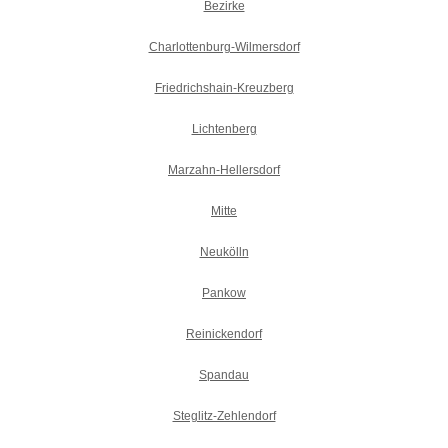
Bezirke
Charlottenburg-Wilmersdorf
Friedrichshain-Kreuzberg
Lichtenberg
Marzahn-Hellersdorf
Mitte
Neukölln
Pankow
Reinickendorf
Spandau
Steglitz-Zehlendorf