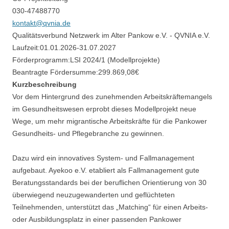
030-47488770
kontakt@qvnia.de
Qualitätsverbund Netzwerk im Alter Pankow e.V. - QVNIA e.V.
Laufzeit:
01.01.2026
-
31.07.2027
Förderprogramm:
LSI 2024/1 (Modellprojekte)
Beantragte Fördersumme:
299.869,08
€
Kurzbeschreibung
Vor dem Hintergrund des zunehmenden Arbeitskräftemangels
im Gesundheitswesen erprobt dieses Modellprojekt neue
Wege, um mehr migrantische Arbeitskräfte für die Pankower
Gesundheits- und Pflegebranche zu gewinnen.
Dazu wird ein innovatives System- und Fallmanagement
aufgebaut. Ayekoo e.V. etabliert als Fallmanagement gute
Beratungsstandards bei der beruflichen Orientierung von 30
überwiegend neuzugewanderten und geflüchteten
Teilnehmenden, unterstützt das „Matching“ für einen Arbeits-
oder Ausbildungsplatz in einer passenden Pankower