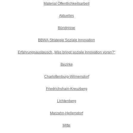
Material Öffentlichkeitsarbeit
Aktuelles
Bündnisse
BBWA-Strategie Soziale Innovation
Erfahrungsaustausch „Was bringt soziale Innovation voran?“
Bezirke
Charlottenburg-Wilmersdorf
Friedrichshain-Kreuzberg
Lichtenberg
Marzahn-Hellersdorf
Mitte