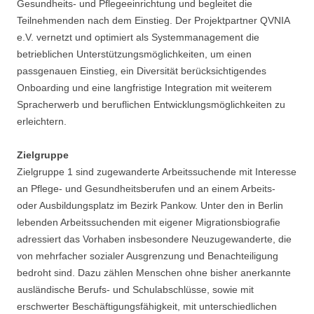
Gesundheits- und Pflegeeinrichtung und begleitet die
Teilnehmenden nach dem Einstieg. Der Projektpartner QVNIA
e.V. vernetzt und optimiert als Systemmanagement die
betrieblichen Unterstützungsmöglichkeiten, um einen
passgenauen Einstieg, ein Diversität berücksichtigendes
Onboarding und eine langfristige Integration mit weiterem
Spracherwerb und beruflichen Entwicklungsmöglichkeiten zu
erleichtern.
Zielgruppe
Zielgruppe 1 sind zugewanderte Arbeitssuchende mit Interesse
an Pflege- und Gesundheitsberufen und an einem Arbeits-
oder Ausbildungsplatz im Bezirk Pankow. Unter den in Berlin
lebenden Arbeitssuchenden mit eigener Migrationsbiografie
adressiert das Vorhaben insbesondere Neuzugewanderte, die
von mehrfacher sozialer Ausgrenzung und Benachteiligung
bedroht sind. Dazu zählen Menschen ohne bisher anerkannte
ausländische Berufs- und Schulabschlüsse, sowie mit
erschwerter Beschäftigungsfähigkeit, mit unterschiedlichen