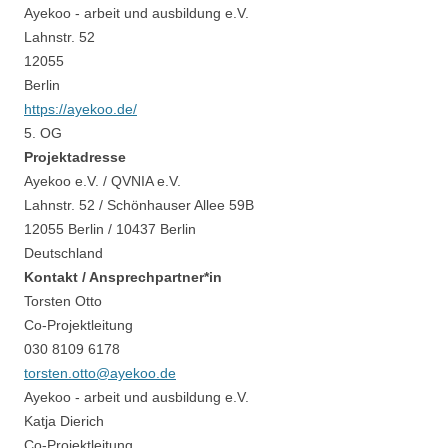
Ayekoo - arbeit und ausbildung e.V.
Lahnstr. 52
12055
Berlin
https://ayekoo.de/
5. OG
Projektadresse
Ayekoo e.V. / QVNIA e.V.
Lahnstr. 52 / Schönhauser Allee 59B
12055 Berlin / 10437 Berlin
Deutschland
Kontakt / Ansprechpartner*in
Torsten Otto
Co-Projektleitung
030 8109 6178
torsten.otto@ayekoo.de
Ayekoo - arbeit und ausbildung e.V.
Katja Dierich
Co-Projektleitung