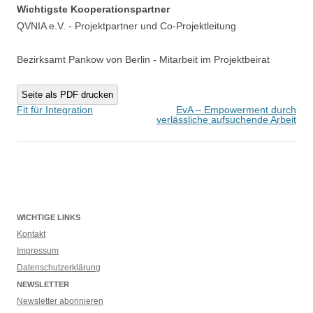
Wichtigste Kooperationspartner
QVNIA e.V. - Projektpartner und Co-Projektleitung
Bezirksamt Pankow von Berlin - Mitarbeit im Projektbeirat
Seite als PDF drucken
Beitragsnavigation
Fit für Integration
EvA – Empowerment durch
verlässliche aufsuchende Arbeit
WICHTIGE LINKS
Kontakt
Impressum
Datenschutzerklärung
NEWSLETTER
Newsletter abonnieren