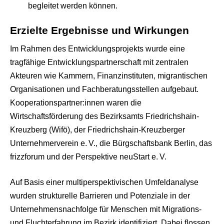
begleitet werden können.
Erzielte Ergebnisse und Wirkungen
Im Rahmen des Entwicklungsprojekts wurde eine
tragfähige Entwicklungspartnerschaft mit zentralen
Akteuren wie Kammern, Finanzinstituten, migrantischen
Organisationen und Fachberatungsstellen aufgebaut.
Kooperationspartner:innen waren die
Wirtschaftsförderung des Bezirksamts Friedrichshain-
Kreuzberg (Wifö), der Friedrichshain-Kreuzberger
Unternehmerverein e. V., die Bürgschaftsbank Berlin, das
frizzforum und der Perspektive neuStart e. V.
Auf Basis einer multiperspektivischen Umfeldanalyse
wurden strukturelle Barrieren und Potenziale in der
Unternehmensnachfolge für Menschen mit Migrations-
und Fluchterfahrung im Bezirk identifiziert. Dabei flossen