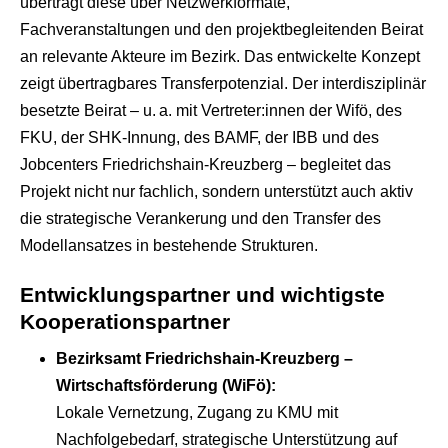
überträgt diese über Netzwerkformate,
Fachveranstaltungen und den projektbegleitenden Beirat
an relevante Akteure im Bezirk. Das entwickelte Konzept
zeigt übertragbares Transferpotenzial. Der interdisziplinär
besetzte Beirat – u. a. mit Vertreter:innen der Wifö, des
FKU, der SHK-Innung, des BAMF, der IBB und des
Jobcenters Friedrichshain-Kreuzberg – begleitet das
Projekt nicht nur fachlich, sondern unterstützt auch aktiv
die strategische Verankerung und den Transfer des
Modellansatzes in bestehende Strukturen.
Entwicklungspartner und wichtigste
Kooperationspartner
Bezirksamt Friedrichshain-Kreuzberg –
Wirtschaftsförderung (WiFö):
Lokale Vernetzung, Zugang zu KMU mit
Nachfolgebedarf, strategische Unterstützung auf