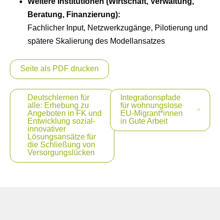
Weitere Institutionen (Wirtschaft, Verwaltung,
Beratung, Finanzierung):
Fachlicher Input, Netzwerkzugänge, Pilotierung und
spätere Skalierung des Modellansatzes
Seite als PDF drucken
Beitragsnavigation
Deutschlernen für
Integrationspfade
alle: Erhebung zu
für wohnungslose
Angeboten in FK und
EU-Migrant*innen
Entwicklung sozial-
in Gute Arbeit
innovativer
Lösungsansätze für
die Schließung von
Versorgungslücken