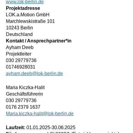
www.lok-berlin.de
Projektadresse
LOK.a.Motion GmbH
Marchlewskistraße 101
10243 Berlin
Deutschland
Kontakt / Ansprechpartner*in
Ayham Deeb
Projektleiter
030 29779736
01746928031
ayham.deeb@lok-berlin.de
Maria Kiczka-Halit
Geschäftsführerin
030 29779736
0176 2379 1637
Maria.kiczka-halit@lok-berlin.de
Laufzeit:
01.01.2025
-
30.06.2025