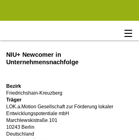
Zum Hauptinhalt springen
NIU+ Newcomer in
Unternehmensnachfolge
Bezirk
Friedrichshain-Kreuzberg
Träger
LOK.a.Motion Gesellschaft zur Förderung lokaler
Entwicklungspotentiale mbH
Marchlewskistraße 101
10243 Berlin
Deutschland