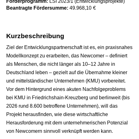
Förderprogramm:
LSI 2023/1 (Entwicklungsprojekte)
Beantragte Fördersumme:
49.968,10
€
Kurzbeschreibung
Ziel der Entwicklungspartnerschaft ist es, ein praxisnahes
Modellkonzept zu erarbeiten, das Newcomer – definiert
als Menschen, die nicht länger als 10–12 Jahre in
Deutschland leben – gezielt auf die Übernahme kleiner
und mittelständischer Unternehmen (KMU) vorbereitet.
Vor dem Hintergrund eines akuten Nachfolgeproblems
bei KMU in Friedrichshain-Kreuzberg und berlinweit (bis
2026 rund 8.600 betroffene Unternehmen), will das
Projekt herausfinden, wie diese wirtschaftliche
Herausforderung mit dem unternehmerischen Potenzial
von Newcomern sinnvoll verknüpft werden kann.