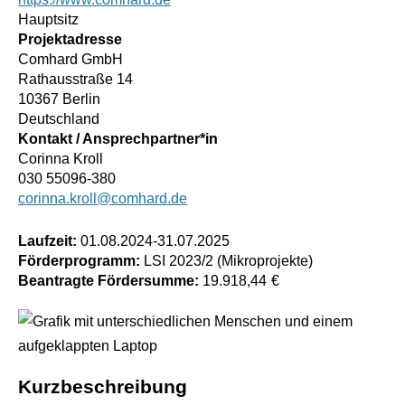
Hauptsitz
Projektadresse
Comhard GmbH
Rathausstraße 14
10367 Berlin
Deutschland
Kontakt / Ansprechpartner*in
Corinna Kroll
030 55096-380
corinna.kroll@comhard.de
Laufzeit:
01.08.2024
-
31.07.2025
Förderprogramm:
LSI 2023/2 (Mikroprojekte)
Beantragte Fördersumme:
19.918,44
€
Kurzbeschreibung